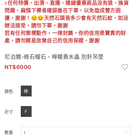
任何特價、出清、直播、連線優惠商品沒有退、換貨
#
問題，麻煩下標者確認後在下單，以免造成雙方困
擾，謝謝！
😊😊
天然石頭皆多少會有天然石紋，如沒
辦法接受，請勿下單，謝謝
若有任何棄標動作，一律封鎖，你的信用是寶貴的財
產，請勿輕易放棄自己的信用保證，謝謝
尼泊爾-綠石榴石、檸檬黃水晶 別針吊墜
6000
綠
顏色
F
尺寸
數量