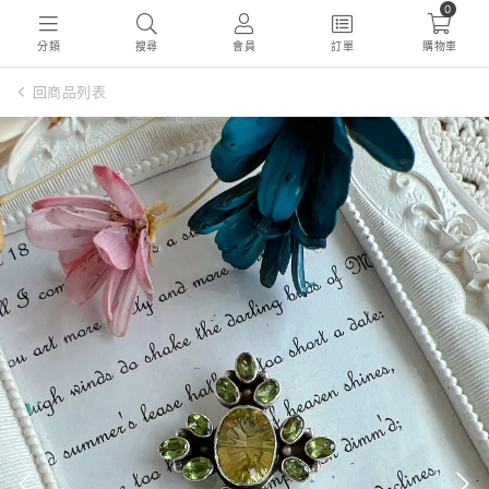
0
分類
搜尋
會員
訂單
購物車
回商品列表