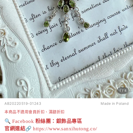
1
/
4
AB20220519-01243
Made in Poland
本商品不適用會員折扣、滿額折扣
🔍
粉絲團：銀飾品專區
Facebook
官網連結
🔗
https://www.sanxihutong.co/