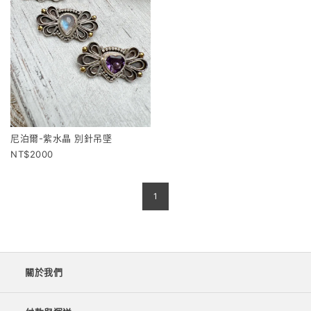
尼泊爾-紫水晶 別針吊墜
2000
1
關於我們