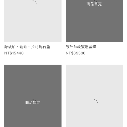
商品售完
綠琥珀、琥珀、拉利馬石墜
設計師款蜜蠟套鍊
15440
39300
商品售完