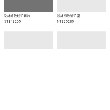
設計師款琥珀套鍊
設計師款琥珀墜
43200
20280
設計師款綠琥珀戒
設計師款蜜蠟、血珀戒
16200
24540